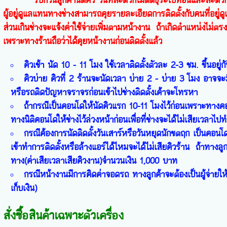
รบกวนลูกค้านัดคิว วันที่สะดวกไม่ติดธุระไปที่อื่นและสะดวกอย
ผู้อยู่ดูแลแทนทางช่างสามารถคุยรายละเอียดการติดตั้งกับคนที่อยู่
ส่วนเกินช่างจะแจ้งค่าใช้จ่ายเพิ่มตามหน้างาน ถ้าเกิดตำแหน่งไม่ตร
เพราะทางร้านถือว่าได้คุยหน้างานก่อนติดตั้งแล้ว
คิวเช้า นัด 10 - 11 โมง ใช้เวลาติดตั้งตัวละ 2-3 ชม. ขึ้นอยู
คิวบ่าย คิวที่ 2 ร้านจะนัดเวลา บ่าย 2 - บ่าย 3 โมง อาจ
หรือรถติดปัญหาจราจรก่อนเข้าไปช่างติดตั้งเค้าจะโทรหา
ถ้ากรณีเป็นคอนโดให้นัดคิวแรก 10-11 โมงไว้ก่อนเพราะทางคอ
ทางนิติคอนโดให้ช่างไว้ล่วงหน้าก่อนเพื่อที่ช่างจะได้ไม่เสียเวลาไปทำ
กรณีค้องการนัดติดตั้งวันเสาร์หรือวันหยุดนักขตฤก เป็นคอนโด
เข้าทำการติดตั้งหรือล้างแอร์ได้ไหมจะได้ไม่เสียคิวร้าน ถ้าทางลูก
ทาง(ค่าเสียเวลาเสียคิวงาน)จำนวนเงิน 1,000 บาท
กรณีหน้างานมีการคิดค่าจอดรถ ทางลูกค้าจะต้องเป็นผู้จ่ายให้ช่
เก็บเงิน)
สั่งซื้อสินค้าเฉพาะตัวเครื่อง