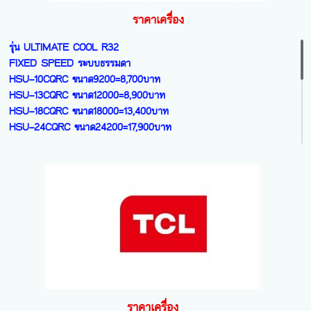
รุ่น MFE-Series R32
INVERTER (R32) NEW 2026
ราคาเครื่อง
สินค้ามีจำนวนจำกัดไม่มีผลิตเพิ่ม
38TVEB-010 ขนาด9200=10,500 บาท
FIXED SPEED
38TVEB-013 ขนาด12100=11,300บาท
รุ่น ULTIMATE COOL R32
CFW-MFE09 ขนาด9300=7,800บาท
38TVEB-016 ขนาด15000=15,100บาท
FIXED SPEED ระบบธรรมดา
CFW-MFE13 ขนาด12300=หมด
38TVEB-018 ขนาด17000=16,100บาท
HSU–10CQRC ขนาด9200=8,700บาท
CFW-MFE18 ขนาด18250=12,300บาท
38TVEB-022 ขนาด20400=20,900บาท
HSU–13CQRC ขนาด12000=8,900บาท
CFW-MFE25 ขนาด25000=หมด
38TVEB-026 ขนาด24000=25,700บาท
HSU–18CQRC ขนาด18000=13,400บาท
HSU–24CQRC ขนาด24200=17,900บาท
รุ่น 2IVM - Series R32
รุ่น X – INVERTER PLUS HI-ALL (R32)
สินค้ามีจำนวนจำกัดไม่มีผลิตเพิ่ม
มี WIFI สี White ถ้าเลือกสี Orange/Ping
รุ่น VQAA/VQRC - INVERTER R32
INVERTER
/Green /Blackเพิ่มชุดละ 1,070บาท
ระบบ INVERTER
CFW-IVM09 ขนาด9300=7,700บาท
38TVAB-10A-WIขนาด9200=16,500บาท
HSU–10VQAC ขนาด9200=8,700บาท
CFW-IVM13 ขนาด12100=8,400บาท
38TVAB-13A-WIขนาด12200=18,400บาท
HSU–12VQAC ขนาด12300=9,500บาท
CFW-IVM18 ขนาด18400=12,100บาท
38TVAB-16-WI ขนาด15000=22,000บาท
HSU–15VQAC ขนาด14700=12,700บาท
CFW-IVM25 ขนาด25000=หมด
38TVAB-18-WI ขนาด18000=24,000บาท
HSU–18VQAC ขนาด18000=13,800บาท
38TVAB-24-WI ขนาด20400=27,800บาท
HSU–24VQRA ขนาด23200=18,500บาท
รุ่น IVJP - Series R32
38TVAB-28A-WI ขนาด25200=31,900บาท
HSU–30VQRC ขนาด30700=30,900บาท
INVERTER 4 ดาว
38TVAB-30B-WI ขนาด27300=36,500บาท
HSU–36VQAC ขนาด36000=34,900บาท
CFW-IVJP09 ขนาด9500=9,800บาท
38TVAB-33B-WI ขนาด30000=39,600บาท
ราคาเครื่อง
CFW-IVJP13 ขนาด13000=10,500บาท