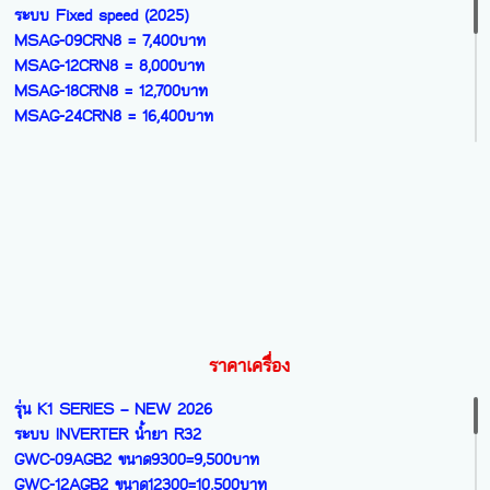
WIFI - INVERTER (R32) ประหยัดไฟ
ระบบ Fixed speed (2025)
TAC-PRO09PEขนาด9895=10,900บาท
MSAG-09CRN8 = 7,400บาท
TAC-PRO12PEขนาด12283=11,600บาท
MSAG-12CRN8 = 8,000บาท
TAC-PRO18PEขนาด18425=16,000บาท
MSAG-18CRN8 = 12,700บาท
TAC-PRO24PEขนาด23884=19,000บาท
MSAG-24CRN8 = 16,400บาท
รุ่น VOXIN – Series มี WIFI
รุ่น Celest Series R32
สั่งงานด้วยเสียง - INVERTER (R32)
ระบบ INVERTER (2026)
T- VOXIN10S ขนาด9212=13,200บาท
MSCE-10CRFN8 = 7,100บาท
T- VOXIN13S ขนาด12283=13,900บาท
MSCE-13CRFN8 = 7,900บาท
T- VOXIN19S ขนาด18425=18,300บาท
MSCE-19CRFN8 = 11,400บาท
T- VOXIN25S ขนาด24225=20,200บาท
MSCE-25CRFN8 = 13,300บาท
BIGWALL F1 Series มี WIFI
รุ่น Mpro Easy Series R32
T-F1R 30 ขนาด30926=28,900บาท
ราคาเครื่อง
ระบบ INVERTER (2026) 3 ดาว มี WIFI
MSEPB-09CRFN8QD3W= 10,100บาท
รุ่น K1 SERIES – NEW 2026
MSEPB -12CRFN8QD3W=11,400บาท
ระบบ INVERTER น้ำยา R32
MSEPB -24 CRFN8QD3W=19,300บาท
GWC-09AGB2 ขนาด9300=9,500บาท
GWC-12AGB2 ขนาด12300=10,500บาท