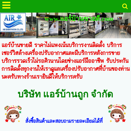
www.แอร์บ้านขายดี.com
แอร์บ้านขายดี ราคาไม่แพงเน้นบริการงานติดตั้ง บริการ
เซอร์วิสล้างเครื่องปรับอากาศและมีบริการหลังการขาย
บริการรวดเร็วไม่รอคิวนานโดยช่างแอร์มืออาชีพ รับประกัน
การติดตั้งทุกงานให้เราดูแลเครื่องปรับอากาศที่บ้านของท่าน
นะครับทางร้านเรายินดีให้บริการครับ
บริษัท แอร์บ้านถูก จำกัด
สั่งซื้อสินค้าและสอบถามรายละเอียดได้ที่