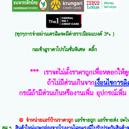
(ทุกๆการจ่ายผ่านเครดิตจะมีค่าธรรเนียมแบงค์ 3% )
กดเข้าดูราคาโปรโมชั่นพิเศษ คลิ๊ก
*** เราจะไม่ตั้งราคาถูกเพื่อหลอกให้ล
ถ้าไม่มีส่วนเกินจาก
เงื่อนไขการติด
กรณีถ้ามีส่วนเกินหรืองานเพิ่ม อุปกรณ์เพิ่ม 
@ จำหน่ายแอร์บ้านราคาถูก
แอร์ขายถูก แอร์ขายส่ง อะไหล
สุด
ๆ
สินค้าใหม่แกะกล่องจากโรงงานโดยตรงมีใบรับประกันสินค้าจาก