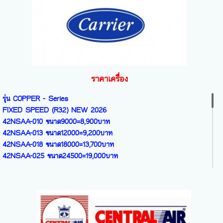
MSY-AW09VF ขนาด9212=26,700บาท
FTKB-09AV2S ขนาด9200=10,300บาท
SRK-18YYS ขนาด18224=25,000บาท
MSY-AW13VF ขนาด12966=28,200บาท
FTKB-12AV2S ขนาด12300=11,000บาท
SRK-24YYS ขนาด24215=33,700บาท
MSY-AW18VF ขนาด17742=40,600บาท
FTKB-15ZV2S ขนาด15000=15,000บาท
FTKB-18ZV2S ขนาด18100=16,100บาท
FUYU Series รุ่น HI CAPACITY INVERTER
FTKB-24ZV2S ขนาด20500=21,000บาท
สวิง 8 ทิศทาง + ฟอกอากาศ R32
แอร์ขนาดใหญ่
SMILE LITE SERIES
ราคาเครื่อง
SRK-90YA ขนาด30700=41,700บาท
รุ่น Smile Lite - Inverter R32
SRK-100YA ขนาด35211=44,400บาท
FTKF-09YV2S ขนาด9200=15,300บาท
รุ่น COPPER - Series
FTKF-12YV2S ขนาด12300=18,300บาท
FIXED SPEED (R32) NEW 2026
FUYU Series รุ่น SUPER DELUXE
FTKF-15YV2S ขนาด15000=22,800บาท
42NSAA-010 ขนาด9000=8,900บาท
INVERTER R32สวิง 4 ทิศทาง + ฟอกอากาศ
FTKF-18YV2S ขนาด18100=26,100บาท
42NSAA-013 ขนาด12000=9,200บาท
SRK-25ZSXS ขนาด8770=24,600บาท
FTKF-24YV2S ขนาด24200=37,700บาท
42NSAA-018 ขนาด18000=13,700บาท
SRK-35ZSXS ขนาด12103=27,200บาท
42NSAA-025 ขนาด24500=19,000บาท
SRK-50ZSXS ขนาด17105=38,000บาท
STREAMER SERIES
SRK-60ZSXS ขนาด20977=43,300บาท
รุ่น SUPER SMART - Inverter R32
รุ่น COPPER 7 - Series
FTKM-09YV2S ขนาด9200=20,800บาท
FIXED SPEED (R32
FTKM-12YV2S ขนาด12300=24,300บาท
42TSAA-010 ขนาด9200=10,200บาท
FTKM-15YV2S ขนาด15000=28,100บาท
42TSAA-013 ขนาด12200=10,800บาท