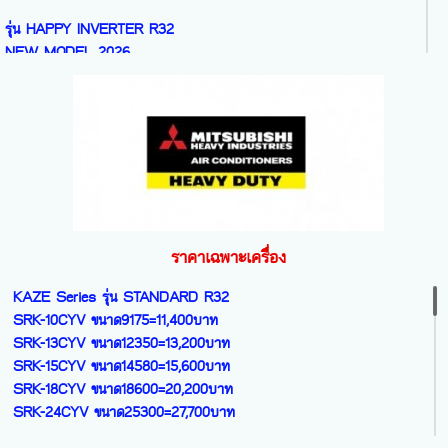
รุ่น HAPPY INVERTER R32
NEW MODEL 2026
MSY-KA09VF ขนาด9212=11,800บาท
MSY-KA13VF ขนาด12283=12,400บาท
MSY-KA15VF ขนาด15013=17,500บาท
MSY-KA18VF ขนาด17742=20,200บาท
MSY-KA24VF ขนาด21154=28,100บาท
รุ่น HAPPY PLUS INVERTER R32
MSY-MZ09VF ขนาด9554=15,100บาท
ราคาเฉพาะเครื่อง
MSY-MZ13VF ขนาด12624=17,700บาท
MSY-MZ18VF ขนาด17742=27,100บาท
KAZE Series รุ่น STANDARD R32
SRK-10CYV ขนาด9175=11,400บาท
รุ่น STANDARD INVERTER R32
SRK-13CYV ขนาด12350=13,200บาท
MSY-JZ09VF ขนาด9212=16,000บาท
SRK-15CYV ขนาด14580=15,600บาท
MSY-JZ13VF ขนาด12283=19,300บาท
SRK-18CYV ขนาด18600=20,200บาท
MSY-JZ15VF ขนาด15013=23,000บาท
SRK-24CYV ขนาด25300=27,700บาท
MSY-JZ18VF ขนาด17742=28,100บาท
MSY-JZ24VF ขนาด22519=42,500บาท