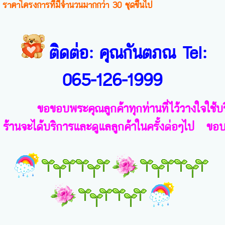
WLV-36B ขนาด36500=40,600บาท
ราคาพร้อมติดตั้ง และรับติดตั้งงานโครงการบ้านจัดสรร, หอพัก,
WLV-36B(3) ขนาด36500=48,20บาท
คอนโด, อพาร์ทเม้นท์, ออฟฟิศสำนักงาน, พื้นที่ขนาดใหญ่ เป็น
WLV-40B ขนาด40000=43,200บาท
ราคาโครงการที่มีจำนวนมากกว่า 30 ชุดขึ้นไป
WLV-40B(3) ขนาด40000=51,000บาท
WLV-48B ขนาด48000=44,700บาท
WLV-48B(3) ขนาด48000=52,900บาท
ติดต่อ:
คุณกันตภณ Tel:
รุ่น WLVT - MNVTE SERIES
065-126-1999
ระบบ INVERTER / มอก.
WLVT-30B ขนาด30000=30,200บาท
WLVT-36B ขนาด36200=32,800บาท
ขอขอบพระคุณลูกค้าทุกท่านที่ไว้วางใจใช้บริกา
WLVT-36B(3)ขนาด36000=40,600บาท
ร้านจะได้บริการ
และดูแลลูกค้าในครั้งต่อๆไป
ขอบค
WLVT-40B ขนาด40000=41,400บาท
WLVT-40B(3) ขนาด40000=48,900บาท
WLVT-48B ขนาด48000=43,900บาท
WLVT-48B(3) ขนาด48000=51,800บาท
WLVT-60B(3) ขนาด60000=60,200บาท