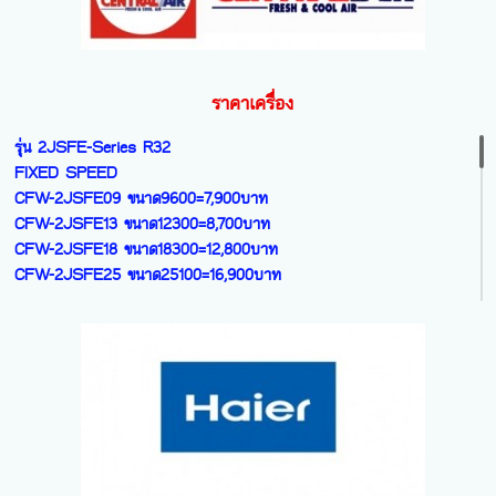
FTKM-18YV2S ขนาด18100=31,900บาท
42TSAA-018 ขนาด18000=17,100บาท
FTKM-24YV2S ขนาด24200=45,400บาท
42TSAA-025 ขนาด25250=22,600บาท
STREAMER SERIES
รุ่น TECH- V Series ตัวถูก
ราคาเครื่อง
รุ่น Zetas - Inverter R32
INVERTER (R32) NEW 2026
FTKZ-09YV2S ขนาด9200=27,800บาท
42NVAA-010 ขนาด9000=8,600บาท
รุ่น 2JSFE-Series R32
FTKZ-12YV2S ขนาด12300=31,400บาท
42NVAA-013 ขนาด12000=9,400บาท
FIXED SPEED
FTKZ-15YV2S ขนาด15000=36,500บาท
42NVAA-018 ขนาด18000=13,500บาท
CFW-2JSFE09 ขนาด9600=7,900บาท
FTKZ-18YV2S ขนาด18100=40,500บาท
42NVAA-024 ขนาด24000=18,400บาท
CFW-2JSFE13 ขนาด12300=8,700บาท
FTKZ-24YV2S ขนาด24200=53,200บาท
CFW-2JSFE18 ขนาด18300=12,800บาท
รุ่น COPPER SEAL - SERIES
CFW-2JSFE25 ขนาด25100=16,900บาท
รุ่น BIG WALL- Inverter R32
INVERTER (32) NEW 2026
FAVF-30XV2S ขนาด30000=39,800บาท
38TVDB-010 ขนาด9200=9,600 บาท
รุ่น 2IVJS - Series R32
FAVF-36XV2S ขนาด36200=43,900บาท
38TVDB-013 ขนาด12100=10,300บาท
INVERTER 1 ดาว
38TVDB-016 ขนาด15000=14,200บาท
CFW-IVJS09 ขนาด9500=7,800บาท
38TVDB-018 ขนาด18000=15,100บาท
CFW-IVJS13 ขนาด13000=8,600บาท
38TVDB-022 ขนาด20400=19,900บาท
CFW-IVJS18 ขนาด19700=12,600บาท
38TVDB-026 ขนาด24000=24,70บาท
CFW-IVJS25 ขนาด25100=16,700บาท
รุ่น COPPER ION