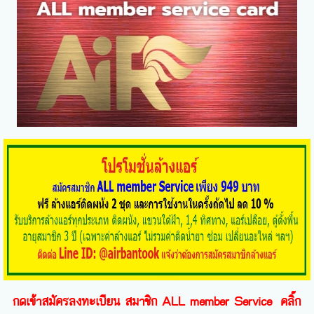
กดเข้าสมัครลงทะเบียน สมาชิก ALL member Service คลิ๊ก