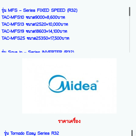
สี White สีเดียว
CFW-IVJP18 ขนาด19700=15,200บาท
38TVAB-36B-I ขนาด36000=40,600บาท
รุ่น MFS – Series FIXED SPEED (R32)
CFW-IVJP25 ขนาด25100=18,900บาท
TAC-MFS10 ขนาด9000=8,600บาท
TAC-MFS13 ขนาด12520=10,000บาท
BIGWALL รุ่น IVGE - Series R32
TAC-MFS19 ขนาด18603=14,100บาท
INVERTER
TAC-MFS25 ขนาด25350=17,500บาท
CFW-IVGE30 ขนาด30000=29,900บาท
CFW-IVGE36 ขนาด36000=32,900บาท
รุ่น Save in – Series INVERTER (R32)
TAC-SA13CSVขนาด12300=9,200บาท
TAC-SA18CSVขนาด18100=12,800บาท
TAC-SA30CSVขนาด30000=27,500บาท
รุ่น Breeze IN WIFI - Series INVERTER (R32)
TAC-BR10CSVขนาด9200=9,000บาท
TAC-BR13CSVขนาด12300=9,700บาท
TAC-BR19CSVขนาด18400=14,200บาท
TAC-BR25CSVขนาด24200=18,200บาท
ราคาเครื่อง
รุ่น TAC-PRO-PREMIUM Series
รุ่น Tornado Easy Series R32