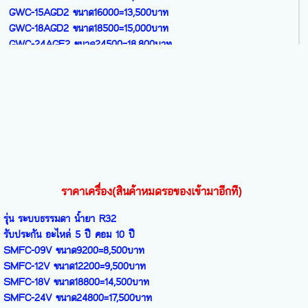
GWC-15AGD2 ขนาด16000=13,500บาท
GWC-18AGD2 ขนาด18500=15,000บาท
GWC-24AGE2 ขนาด24500=18,800บาท
รุ่น CHARMO SERIES – NEW 2026
ระบบ INVERTER น้ำยา R32
GWC-09CHARMOขนาด9300=9,900บาท
GWC-12CHARMOขนาด12300=10,500บาท
GWC-15CHARMOขนาด16000=14,000บาท
GWC-18CHARMOขนาด18500=15,500บาท
GWC-24CHARMOขนาด24500=19,700บาท
รุ่น PULAR SERIES – NEW 2026
ราคาเครื่อง(สินค้าหมดรอของเข้ามาอีกที)
ระบบINVERTER(3 ดาว)น้ำยา R32
GWC-09PULARขนาด9300=18,400บาท
รุ่น ระบบธรรมดา น้ำยา R32
GWC-12PULARขนาด12400=21,500บาท
รับประกัน อะไหล่ 5 ปี คอม 10 ปี
GWC-18PULARขนาด18500=28,400บาท
SMFC-09V ขนาด9200=8,500บาท
SMFC-12V ขนาด12200=9,500บาท
รุ่น BORA SERIES – NEW 2026
SMFC-18V ขนาด18800=14,500บาท