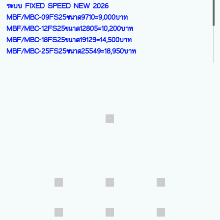
ราคาเครื่อง
INVERTER R32 NEW 2026
WQV-09B ขนาด9200=8,900บาท
รุ่น WINTRY ( R32)
WQV-13B ขนาด13200=9,800บาท
ระบบ FIXED SPEED NEW 2026
WQV-18B ขนาด19000=14,500บาท
MBF/MBC-09FS25ขนาด9710=9,000บาท
WQV-24B ขนาด25000=18,900บาท
MBF/MBC-12FS25ขนาด12805=10,200บาท
MBF/MBC-18FS25ขนาด19129=14,500บาท
MBF/MBC-25FS25ขนาด25549=18,950บาท
รุ่น WHV-Series(1 ดาว)
ระบบ INVERTER R32 NEW 2025
รุ่น SNOWY ( R32)
WHV-09B ขนาด9500=8,900บาท
ระบบ INVERTER NEW 2026
WHV-13B ขนาด12500=9,800บาท
MSF/MSC-09IN24ขนาด10038=9,200บาท
WHV-18B ขนาด18000=14,500บาท
MSF/MSC-12IN24ขนาด13217=10,300บาท
WHV-25B ขนาด26000=18,900บาท
MSF/MSC-18IN24ขนาด19005=14,300บาท
MSF/MSC-25IN24ขนาด26020=18,750บาท
แบบติดผนังขนาดใหญ่
รุ่น WL- B Series (R32)
FIXED SPEED/เบอร์ 5
WL-30B ขนาด31000=30,200บาท
WL-35B ขนาด36000=33,300บาท