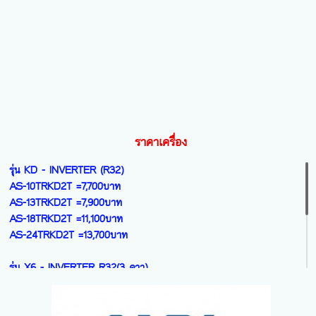
ระบบINVERTER(1 ดาว)น้ำยา R32
SMFC-24V ขนาด24800=17,500บาท
GWC-30 BORAขนาด31000=29,300บาท
รุ่น LOMO SERIES – NEW 2026
ระบบINVERTER(3 ดาว)น้ำยา R32
GWC-36 LOMOขนาด37500=39,300บาท
ราคาเครื่อง
รุ่น KD - INVERTER (R32)
AS-10TRKD2T =7,700บาท
AS-13TRKD2T =7,900บาท
AS-18TRKD2T =11,100บาท
AS-24TRKD2T =13,700บาท
รุ่น X6 - INVERTER R32(3 ดาว)
NEW MODEL 2026
AS-10X6HBA =9,400บาท