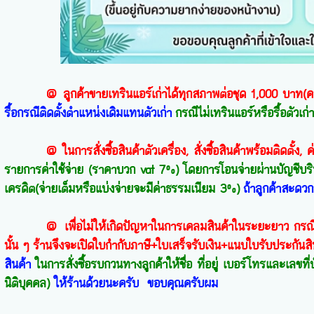
@ ลูกค้าขายเทรินแอร์เก่าได้ทุกสภาพต่อชุด 1,000 บาท(คอยล
รื้อกรณีติดตั้งตำแหน่งเดิมแทนตัวเก่า
กรณีไม่เทรินแอร์หรือรื้อตัวเก
@ ในการสั่งซื้อสินค้าตัวเครื่อง, สั่งซื้อสินค้าพร้อมติดตั้ง, ค
รายการค่าใช้จ่าย (ราคาบวก vat 7%) โดยการโอนจ่ายผ่านบัญชีบริษั
เครดิต(จ่ายเต็มหรือแบ่งจ่ายจะมีค่าธรรมเนียม 3%)
ถ้าลูกค้าสะดวก
@ เพื่อไม่ให้เกิดปัญหาในการเคลมสินค้าในระยะยาว กรณีสินค้
นั้น ๆ ร้านจึงจะเปิดใบกำกับภาษี+ใบเสร็จรับเงิน+แนบใบรับประกันสิ
สินค้า
ในการสั่งซื้อรบกวนทางลูกค้าให้ชื่อ ที่อยู่ เบอร์โทรและเลขท
นิติบุคคล)
ให้ร้านด้วยนะครับ ขอบคุณครับผม