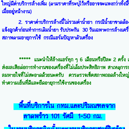
ใหญ่มี
ค่าบริการล้างเพิ่ม (ตามราคาที่ระบุไว้หรืออาจจะแพงกว่าทั้งนี
เมื่ออยู่หน้างาน)
2. ราคาค่าบริการล้างนี้ไม่รวมค่าน้ำยา กรณีน้ำยาขาดต้องเติมม
แจ้งลูกค้าก่อนทำการเติมน้ำยา รับประกัน 30 วันเฉพาะการล้างเครื่อง 
สภาพตามอายุการใช้ กรณีแอร์มปัญหาตัวเครื่อง
***** แนะนำให้ล้างแอร์ทุก ๆ 6 เดือนหรือปีละ 2 ครั้ง เ
ส่งผลเสียต่อการทำงานของเครื่องที่ไม่เต็มประสิทธิภาพ สาเหตุการ
ลมหายใจที่ไม่สะอาดด้วยนะครับ ควรตรวจเช็คสภาพถอดล้างใหญ่(ย
ทำความเย็นที่ดีและยืดอายุการใช้งานของเครื่อง
พื้นที่บริการใน กทม.และปริมณฑลจาก
ลาดพร้าว 101 รัศมี 1-50 กม.