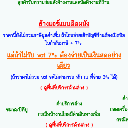
ลูกค้ารับทราบก่อนสั่งจ้างงานและนัดคิวงานที่ร้าน
ล้างแอร์แบบติดผนัง
ราคานี้ยังไม่รวมภาษีมูลค่าเพิ่ม
ถ้าโอนจ่ายเข้าบัญชีร้านต้องเปิดบิล
ใบกำกับภาษี + 7%
แต่
ถ้าไม่รับ vat 7% ต้องจ่ายเป็นเงินสดอย่าง
เดียว
(ถ้าราคาไม่รวม vat จะไม่สามารถ หัก ณ ที่จ่าย 3% ได้)
( ดูพื้นที่บริการด้านล่าง )
ค่
ค่าบริการล้าง
ถอดเครื่อ
ขนาด/บีทียู
กรณีหน้างานไกลมีค่าเดินทางเพิ่ม
กรณีห
( ดูพื้นที่บริการด้านล่าง )