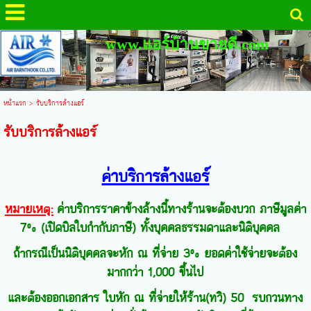
www.แอร์บ้านขายดี.com
หน้าแรก
>
รับบริการล้างแอร์
รับบริการล้างแอร์
ค่าบริการล้างแอร์
หมายเหตุ:
ค่าบริการราคาข้างล้างนี้ทางร้านจะต้องบวก ภาษีมูลค่า
7% (เปิดบิลใบกำกับภาษี) ทั้งบุคคลธรรมดาและนิติบุคคล
ถ้ากรณีเป็นนิติบุคคลจะหัก ณ ที่จ่าย 3% ยอดค่าใช้จ่ายจะต้อง
มากกว่า 1,000 ขึ้นไป
และต้องออกเอกสาร ใบหัก ณ ที่จ่ายให้ร้าน(ทวิ) 50 รบกวนทาง