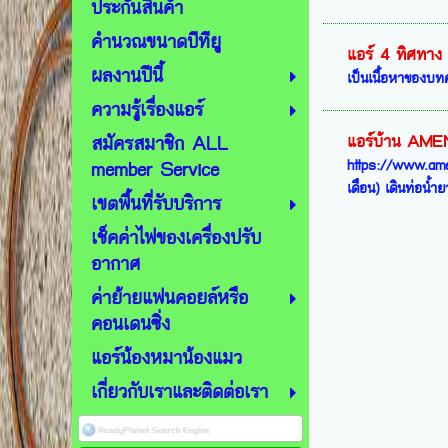
ประกันสินค้า
คำนวณขนาดบีทียู
แอร์ 4 ทิศทาง
ผลงานปีนี้
เป็นเนื้อหาของบ
ความรู้เรื่องแอร์
สมัครสมาชิก ALL
แอร์บ้าน AM
https://www.amen
member Service
เดือน) เดินท่อน้ำย
เขตพื้นที่รับบริการ
เช็คค่าไฟของเครื่องปรับ
อากาศ
ค่าย้ายแฟนคอยล์หรือ
คอนเดนซิ่ง
แอร์น้องหมาน้องแมว
เกี่ยวกับเราและติดต่อเรา