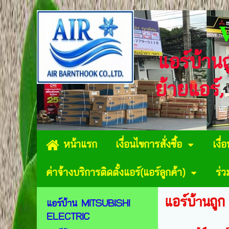
แอร์บ้าน
ย้ายแอร์,
หน้าแรก
เงื่อนไขการสั่งซื้อ
เงื่
ค่าจ้างบริการติดตั้งแอร์(แอร์ลูกค้า)
ร่
แอร์บ้านถูก
แอร์บ้าน MITSUBISHI
ELECTRIC