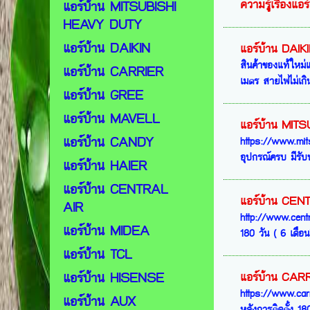
ความรู้เรื่องแอร์
แอร์บ้าน MITSUBISHI
HEAVY DUTY
แอร์บ้าน DAIKIN
แอร์บ้าน DAIK
สินค้าของแท้ใหม่แ
แอร์บ้าน CARRIER
เมตร สายไฟไม่เกิน
แอร์บ้าน GREE
แอร์บ้าน MAVELL
แอร์บ้าน MIT
แอร์บ้าน CANDY
https://www.mits
อุปกรณ์ครบ มีรับป
แอร์บ้าน HAIER
แอร์บ้าน CENTRAL
แอร์บ้าน CEN
AIR
http://www.centr
แอร์บ้าน MIDEA
180 วัน ( 6 เดือน)
แอร์บ้าน TCL
แอร์บ้าน HISENSE
แอร์บ้าน CAR
https://www.carr
แอร์บ้าน AUX
หลังการติดตั้ง 180