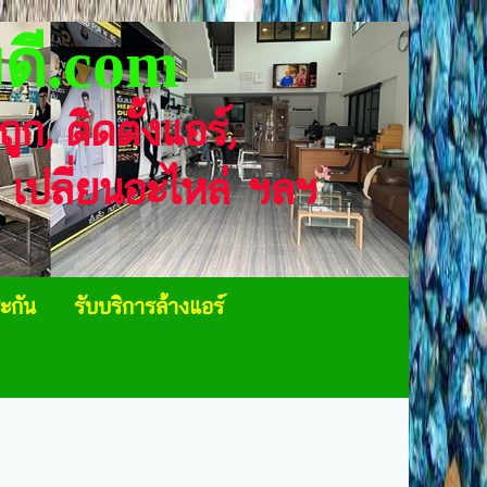
ดี.com
าถูก, ติดตั้งแอร์,
า, เปลี่ยนอะไหล่ ฯลฯ
ะกัน
รับบริการล้างแอร์