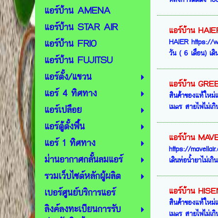
แอร์บ้าน AMENA
แอร์บ้าน STAR AIR
แอร์บ้าน HAIE
แอร์บ้าน FRIO
HAIER https://ww
วัน ( 6 เดือน) เดิ
แอร์บ้าน FUJITSU
แอร์ตั้ง/แขวน
แอร์บ้าน GRE
แอร์ 4 ทิศทาง
สินค้าของแท้ใหม่แ
เมตร สายไฟไม่เกิน
แอร์เปลือย
แอร์ตู้ตั้งพื้น
แอร์บ้าน MAV
แอร์ 1 ทิศทาง
https://mavellai
ม่านอากาศกลั้นลมแอร์
เดินท่อน้ำยาไม่เก
รวมเว็บไซต์หลักผู้ผลิต
แอร์บ้าน HIS
เบอร์ศูนย์บริการแอร์
สินค้าของแท้ใหม่แ
ลิงค์ลงทะเบียนการรับ
เมตร สายไฟไม่เกิน