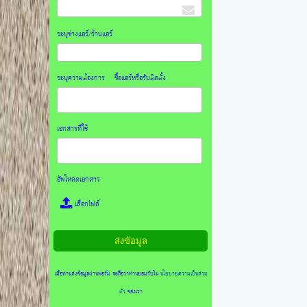
ระบุช่างแอร์/ร้านแอร์
ระบุความต้องการ ซื้อแอร์หรือรับติดตั้ง
เอกสารที่ใช้
อัพโหลดเอกสาร
เลือกไฟล์
เมื่อท่านส่งข้อมูลผ่านฟอร์ม จะถือว่าท่านยอมรับใน
นโยบายความเป็นส่วน
ตัว
ของเรา