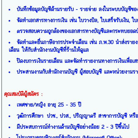
บันทึกข้อมูลบัญชีด้านรายรับ - รายจ่าย ลงในระบบบัญชีขอ
จัดทำเอกสารทางการเงิน เช่น ใบวางบิล
,
ใบเสร็จรับเงิน
,
ใบ
ตรวจสอบความถูกต้องของเอกสารทางบัญชีและกระทบยอดบ
จัดทำและยื่นภาษีอากรประจำเดือน เช่น ภ.พ.3
0
นำส่งรายงา
เดือน
ให้กับสำนักงานบัญชีที่ร้านให้ดูแล
ปิดงบการเงินรายเดือน และจัดทำรายงานทางการเงินเพื่อเสน
ประสานงานกับสำนักงานบัญชี ผู้สอบบัญชี และหน่วยงานราชก
คุณสมบัติผู้สมัคร
:
เพศชาย/หญิง อายุ
25 - 35
ปี
วุฒิการศึกษา ปวช., ปวส., ปริญญาตรี สาขาการบัญชี หรือสา
มีประสบการณ์ทำงานด้านบัญชีอย่างน้อย 2
- 3
ปีขึ้นไป
โปรแกรมคอมพิวเตอร์สำนักงาน (
Microsoft Office):