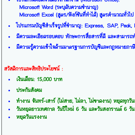
Microsoft Word (
ระบุดับความชำนาญ)
Microsoft Excel (
สูตร/ฟังก์ชันที่ทำได้)
สูตรคำนวณทั่วไป
โปรแกรมบัญชีสำเร็จรูปที่ชำนาญ:
Express
,
SAP
,
Peak
,
มีความละเอียดรอบคอบ ทักษะการสื่อสารที่ดี และสามารถ
มีความรู้ความเข้าใจด้านมาตรฐานการบัญชีและกฎหมายภาษีอ
สวัสดิการและสิทธิประโยชน์
:
เงินเดือน:
15,000
บาท
ประกันสังคม
ทำงาน จันทร์-เสาร์ (ไม่สาย
,
ไม่ลา
,
ไม่ขาดงาน) หยุดทุกวัน
วันหยุดยาวเทศกาล วันปีใหม่
6
วัน และวันสงกรานต์
6
วั
หยุดวันแรงงาน