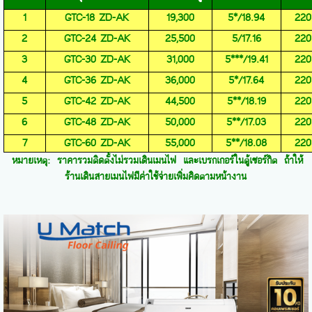
1
GTC-18 ZD-AK
19,300
5*/18.94
220
2
GTC-24 ZD-AK
25,500
5/17.16
220
3
GTC-30 ZD-AK
31,000
5***/19.41
220
4
GTC-36 ZD-AK
36,000
5*/17.64
220
5
GTC-42 ZD-AK
44,500
5**/18.19
220
6
GTC-48 ZD-AK
50,000
5**/17.03
220
7
GTC-60 ZD-AK
55,000
5**/18.08
220
หมายเหตุ: ราคารวมติดตั้งไม่รวมเดินเมนไฟ และเบรกเกอร์ในตู้เซอร์กิต ถ้าให้
ร้านเดินสายเมนไฟมีค่าใช้จ่ายเพิ่มคิดตามหน้างาน