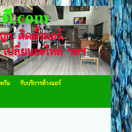
ดี.com
าถูก, ติดตั้งแอร์,
า, เปลี่ยนอะไหล่ ฯลฯ
ะกัน
รับบริการล้างแอร์