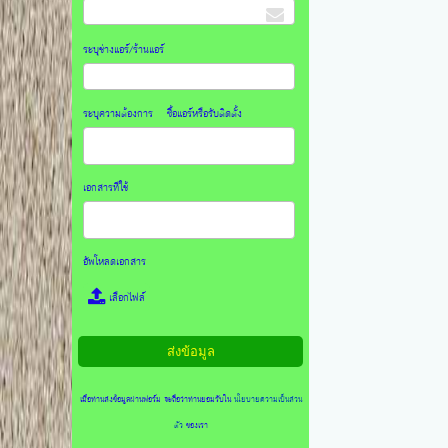
ระบุช่างแอร์/ร้านแอร์
ระบุความต้องการ ซื้อแอร์หรือรับติดตั้ง
เอกสารที่ใช้
อัพโหลดเอกสาร
เลือกไฟล์
เมื่อท่านส่งข้อมูลผ่านฟอร์ม จะถือว่าท่านยอมรับใน
นโยบายความเป็นส่วน
ตัว
ของเรา