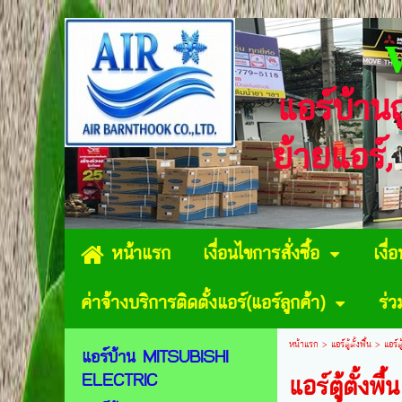
แอร์บ้าน
ย้ายแอร์,
หน้าแรก
เงื่อนไขการสั่งซื้อ
เงื่
ค่าจ้างบริการติดตั้งแอร์(แอร์ลูกค้า)
ร่
หน้าแรก
>
แอร์ตู้ตั้งพื้น
>
แอร์
แอร์บ้าน MITSUBISHI
ELECTRIC
แอร์ตู้ตั้