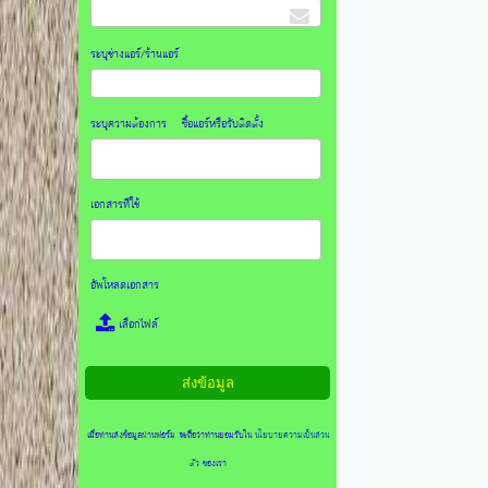
ระบุช่างแอร์/ร้านแอร์
ระบุความต้องการ ซื้อแอร์หรือรับติดตั้ง
เอกสารที่ใช้
อัพโหลดเอกสาร
เลือกไฟล์
เมื่อท่านส่งข้อมูลผ่านฟอร์ม จะถือว่าท่านยอมรับใน
นโยบายความเป็นส่วน
ตัว
ของเรา