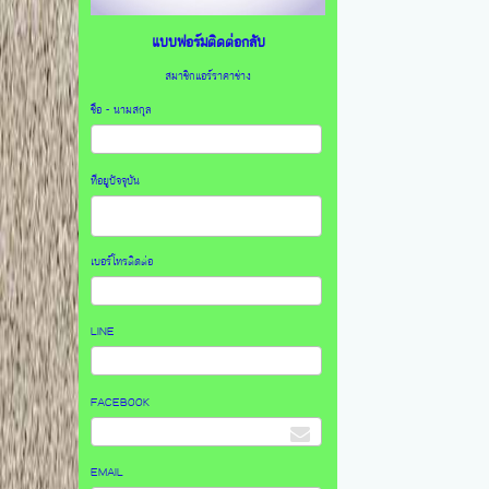
แบบฟอร์มติดต่อกลับ
สมาชิกแอร์ราคาช่าง
ชื่อ - นามสกุล
ที่อยูปัจจุบัน
เบอร์โทรติดต่อ
LINE
FACEBOOK
EMAIL