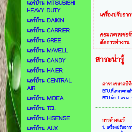
แอร์บ้าน MITSUBISHI
HEAVY DUTY
เครื่องปรับอาก
แอร์บ้าน DAIKIN
แอร์บ้าน CARRIER
คอมเพรสเซอร์
แอร์บ้าน GREE
ตัดการทำงาน
แอร์บ้าน MAVELL
สาระน่ารู้
แอร์บ้าน CANDY
แอร์บ้าน HAIER
แอร์บ้าน CENTRAL
ตารางขนาดบีที
AIR
BTU.ที่เหมาะสมกั
แอร์บ้าน MIDEA
BTU.ต่อ 1 ตร.ม. 
แอร์บ้าน TCL
แอร์บ้าน HISENSE
การล้างแอร์
1. เครื่องปรับอาก
แอร์บ้าน AUX