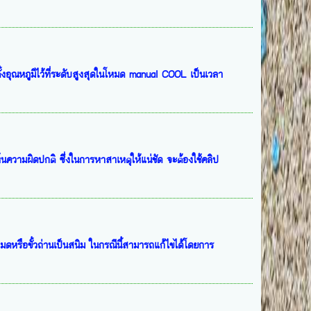
1. ตั้งอุณหภูมิไว้ที่ระดับสูงสุดในโหมด manual COOL เป็นเวลา
็นความผิดปกติ ซึ่งในการหาสาเหตุให้แน่ชัด จะต้องใช้คลิป
มดหรือขั้วถ่านเป็นสนิม ในกรณีนี้สามารถแก้ไขได้โดยการ