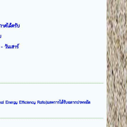
กาศได้ครับ
บ
- วันเสาร์
onal Energy Efficiency Ratio)และการได้รับฉลากประหยัด