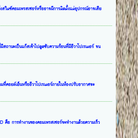
ตั้งสวิตซ์คอมเพรสเซอร์หรืออาจมีการติดตั้งแต่อุปกรณ์อาจเสีย
ถานะเป็นแก๊สเข้าไปดูดซับความร้อนที่มีอีวาโปเรเตอร์ จน
มที่คอยล์เย็นหรืออีวาโปเรเตอร์ภายในห้องปรับอากาศจะ
D คือ การทำงานของคอมเพรสเซอร์จะทำงานด้วยความเร็ว