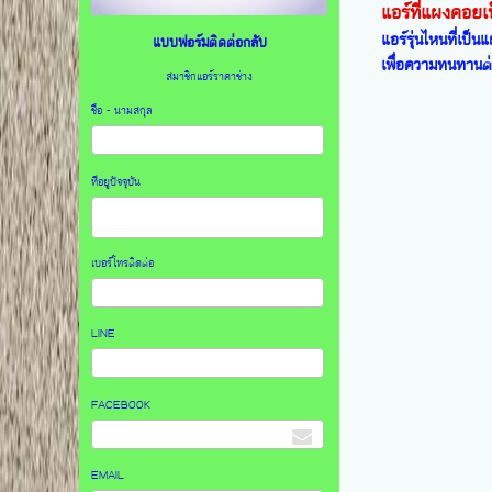
แอร์ที่แผงคอย
แอร์รุ่นไหนที่เป
แบบฟอร์มติดต่อกลับ
เพื่อความทนทานต่
สมาชิกแอร์ราคาช่าง
ชื่อ - นามสกุล
ที่อยูปัจจุบัน
เบอร์โทรติดต่อ
LINE
FACEBOOK
EMAIL