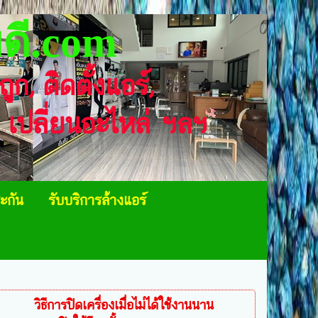
ดี.com
าถูก, ติดตั้งแอร์,
า, เปลี่ยนอะไหล่ ฯลฯ
ะกัน
รับบริการล้างแอร์
วิธีการปิดเครื่องเมื่อไม่ได้ใช้งานนาน