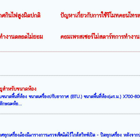
าศกินไฟสูงผิดปกติ
ปัญหาเกี่ยวกับการใช้รีโมทคอนโทร
ทำงานตลอดไม่ยอม
คอมเพรสเซอร์ไม่สตาร์ทการทำงาน
ยูสำหรับขนาดห้อง
บขนาดพื้นที่ห้อง ขนาดเครื่องปรับอากาศ (BTU.) ขนาดพื้นที่ห้อง(ตร.ม.) X700-80
ลักษณะห้อ...
าศทุกเครื่องต้องมีตารางการตรวจเช็คติดไว้ใกล้สวิทช์เปิด - ปิดทุกเครื่อง หลังจากบ