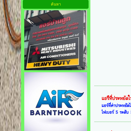
แอรืที่ประหยัดใ
แอร์ที่ค่าประหยั
ไฟเบอร์ 5 ระดับ 