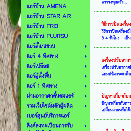
ตารางทุกครั้ง...
แอร์บ้าน AMENA
แอร์บ้าน STAR AIR
วิธีการปิดเครื่อ
แอร์บ้าน FRIO
วิธีการปิดเครื่องเ
แอร์บ้าน FUJITSU
3-4 ชั่วโมง - เป็
แอร์ตั้ง/แขวน
แอร์ 4 ทิศทาง
เครื่องปรับอาก
แอร์เปลือย
เครื่องปรับอากาศ
แอมป์วัดกระแสใน
แอร์ตู้ตั้งพื้น
แอร์ 1 ทิศทาง
ม่านอากาศกลั้นลมแอร์
ปัญหาเกี่ยวกับ
ปัญหาเกี่ยวกับกา
รวมเว็บไซต์หลักผู้ผลิต
เปลี่ยนถ่านหรือใช
เบอร์ศูนย์บริการแอร์
ลิงค์ลงทะเบียนการรับ