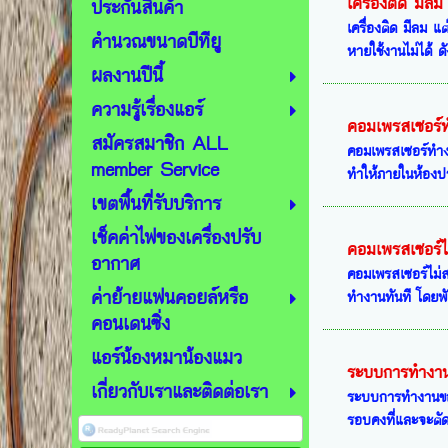
เครื่องติด มีลม
ประกันสินค้า
เครื่องติด มีลม แ
คำนวณขนาดบีทียู
หายใช้งานไม่ได้ ดัง
ผลงานปีนี้
ความรู้เรื่องแอร์
คอมเพรสเซอร์
สมัครสมาชิก ALL
คอมเพรสเซอร์ทำงา
member Service
ทำให้ภายในห้องปรั
เขตพื้นที่รับบริการ
เช็คค่าไฟของเครื่องปรับ
คอมเพรสเซอร์
อากาศ
คอมเพรสเซอร์ไม่ส
ค่าย้ายแฟนคอยล์หรือ
ทำงานทันที โดยพั
คอนเดนซิ่ง
แอร์น้องหมาน้องแมว
ระบบการทำงานข
เกี่ยวกับเราและติดต่อเรา
ระบบการทำงานขอ
รอบคงที่และจะตัดก