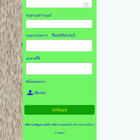
ระบุช่างแอร์/ร้านแอร์
ระบุความต้องการ ซื้อแอร์หรือรับติดตั้ง
เอกสารที่ใช้
อัพโหลดเอกสาร
เลือกไฟล์
เมื่อท่านส่งข้อมูลผ่านฟอร์ม จะถือว่าท่านยอมรับใน
นโยบายความเป็นส่วน
ตัว
ของเรา